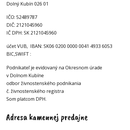
Dolný Kubín 026 01
IČO: 52489787
DIČ: 2121045960
IČ DPH: SK 2121045960
účet VUB, IBAN: SK06 0200 0000 0041 4933 6053
BIC,SWIFT :
Podnikateľ je evidovaný na Okresnom úrade
v Dolnom Kubíne
odbor živnostenského podnikania
č. živnostenského registra
Som platcom DPH.
Adresa kamennej predajne