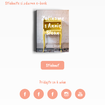
Stiahnite si zdarma e-book
Začíname
s Annie
Sloan
Annie Sloan
Stiahnuť
Pridajte sa k nám