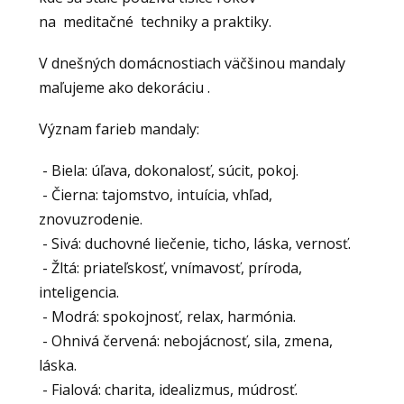
na meditačné techniky a praktiky.
V dnešných domácnostiach väčšinou mandaly
maľujeme ako dekoráciu .
Význam farieb mandaly:
- Biela: úľava, dokonalosť, súcit, pokoj.
- Čierna: tajomstvo, intuícia, vhľad,
znovuzrodenie.
- Sivá: duchovné liečenie, ticho, láska, vernosť.
- Žltá: priateľskosť, vnímavosť, príroda,
inteligencia.
- Modrá: spokojnosť, relax, harmónia.
- Ohnivá červená: nebojácnosť, sila, zmena,
láska.
- Fialová: charita, idealizmus, múdrosť.