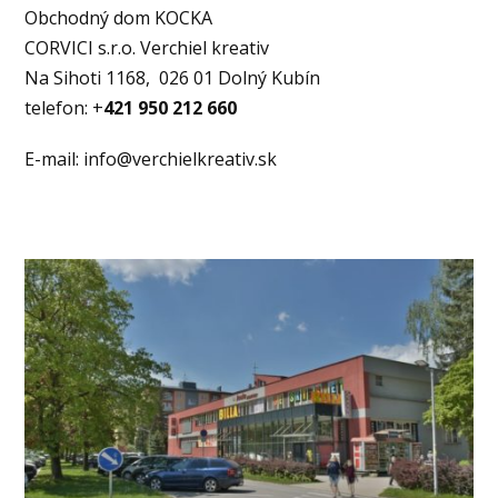
Obchodný dom KOCKA
CORVICI s.r.o. Verchiel kreativ
Na Sihoti 1168, 026 01 Dolný Kubín
telefon: +
421 950 212 660
E-mail: info@verchielkreativ.sk