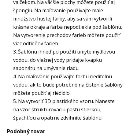
valčekom. Na väčšie plochy môžete použiť aj
špongiu. Na maľovanie používajte malé
množstvo hustej farby, aby sa vám vytvorili
krásne okraje a farba nepodtiekla pod šablónu.
Na vytvorenie prechodov farieb môžete použiť
viac odtieňov farieb.
3. Šablónu ihneď po použití umyte mydlovou
vodou, do vlažnej vody pridajte kvapku
saponátu na umývanie riadu.
4. Na maľovanie používajte farbu riediteľnú
vodou, ak to bude potrebné na čistenie šablóny
môžete použiť aj riedidlo.
5. Na vytvoriť 3D plastického vzoru. Naneste
na vzor štruktúrovaciu pastu stierkou,
špachtľou a opatrne zdvihnite šablónu.
Podobný tovar