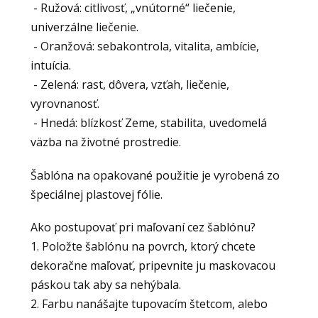
- Ružová: citlivosť, „vnútorné“ liečenie,
univerzálne liečenie.
- Oranžová: sebakontrola, vitalita, ambície,
intuícia.
- Zelená: rast, dôvera, vzťah, liečenie,
vyrovnanosť.
- Hnedá: blízkosť Zeme, stabilita, uvedomelá
väzba na životné prostredie.
Šablóna na opakované použitie je vyrobená zo
špeciálnej plastovej fólie.
Ako postupovať pri maľovaní cez šablónu?
1. Položte šablónu na povrch, ktorý chcete
dekoračne maľovať, pripevnite ju maskovacou
páskou tak aby sa nehýbala.
2. Farbu nanášajte tupovacím štetcom, alebo