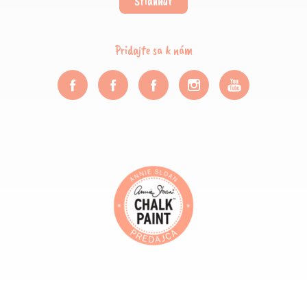
Stiahnuť
Pridajte sa k nám