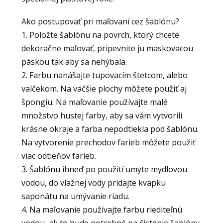
Ako postupovať pri maľovaní cez šablónu?
1. Položte šablónu na povrch, ktorý chcete
dekoračne maľovať, pripevnite ju maskovacou
páskou tak aby sa nehýbala.
2. Farbu nanášajte tupovacím štetcom, alebo
valčekom. Na väčšie plochy môžete použiť aj
špongiu. Na maľovanie používajte malé
množstvo hustej farby, aby sa vám vytvorili
krásne okraje a farba nepodtiekla pod šablónu.
Na vytvorenie prechodov farieb môžete použiť
viac odtieňov farieb.
3. Šablónu ihneď po použití umyte mydlovou
vodou, do vlažnej vody pridajte kvapku
saponátu na umývanie riadu.
4. Na maľovanie používajte farbu riediteľnú