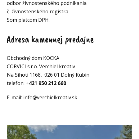
odbor živnostenského podnikania
č. živnostenského registra
Som platcom DPH.
Adresa kamennej predajne
Obchodný dom KOCKA
CORVICI s.r.o. Verchiel kreativ
Na Sihoti 1168, 026 01 Dolný Kubín
telefon: +
421 950 212 660
E-mail: info@verchielkreativ.sk