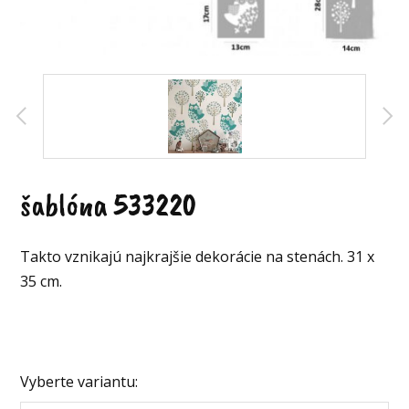
šablóna 533220
Takto vznikajú najkrajšie dekorácie na stenách. 31 x
35 cm.
Vyberte variantu: