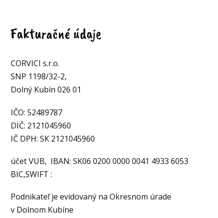
Fakturačné údaje
CORVICI s.r.o.
SNP 1198/32-2,
Dolný Kubín 026 01
IČO: 52489787
DIČ: 2121045960
IČ DPH: SK 2121045960
účet VUB, IBAN: SK06 0200 0000 0041 4933 6053
BIC,SWIFT :
Podnikateľ je evidovaný na Okresnom úrade
v Dolnom Kubíne