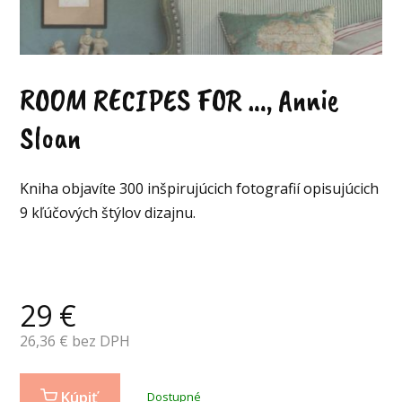
ROOM RECIPES FOR …, Annie
Sloan
Kniha objavíte 300 inšpirujúcich fotografií opisujúcich
9 kľúčových štýlov dizajnu.
29
€
26,36
€ bez DPH
Kúpiť
Dostupné