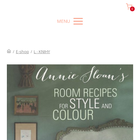
0
MENU
/
E-shop
/
L - KNIHY