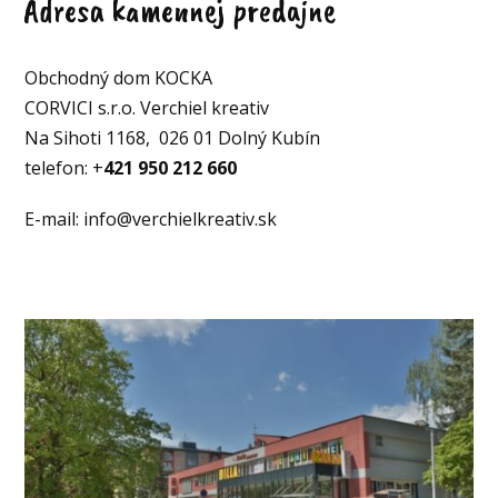
Adresa kamennej predajne
Obchodný dom KOCKA
CORVICI s.r.o. Verchiel kreativ
Na Sihoti 1168, 026 01 Dolný Kubín
telefon: +
421 950 212 660
E-mail: info@verchielkreativ.sk