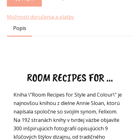
Možnosti doručenia a platby
Popis
ROOM RECIPES FOR ...
Kniha \"Room Recipes for Style and Colour\" je
najnovšou knihou z dielne Annie Sloan, ktorú
napísala spoločne so svojím synom, Felixom.
Na 192 stranách knihy v tvrdej väzbe objavíte
300 inšpirujúcich fotografií opisujúcich 9
kľúčových štýlov dizajnu, od tradičného