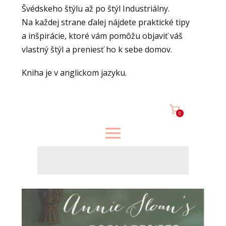
Švédskeho štýlu až po štýl Industriálny.
Na každej strane ďalej nájdete praktické tipy
a inšpirácie, ktoré vám pomôžu objaviť váš
vlastný štýl a preniesť ho k sebe domov.
Kniha je v anglickom jazyku.