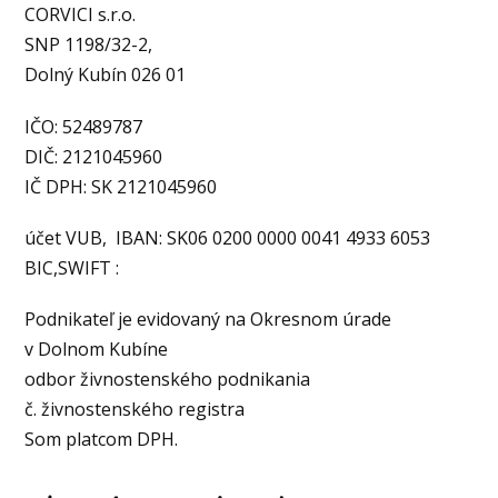
CORVICI s.r.o.
SNP 1198/32-2,
Dolný Kubín 026 01
IČO: 52489787
DIČ: 2121045960
IČ DPH: SK 2121045960
účet VUB, IBAN: SK06 0200 0000 0041 4933 6053
BIC,SWIFT :
Podnikateľ je evidovaný na Okresnom úrade
v Dolnom Kubíne
odbor živnostenského podnikania
č. živnostenského registra
Som platcom DPH.