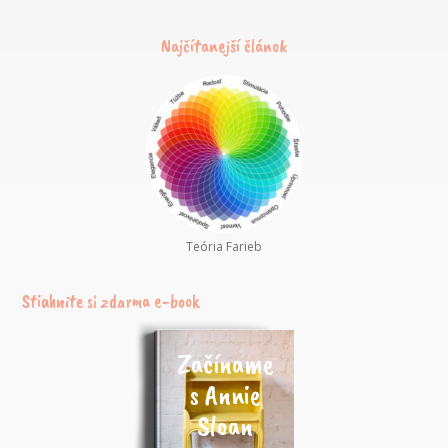
Najčítanejší článok
Teória Farieb
Stiahnite si zdarma e-book
Začíname
s Annie
Sloan