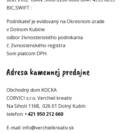
BIC,SWIFT :
Podnikateľ je evidovaný na Okresnom úrade
v Dolnom Kubíne
odbor živnostenského podnikania
č. živnostenského registra
Som platcom DPH.
Adresa kamennej predajne
Obchodný dom KOCKA
CORVICI s.r.o. Verchiel kreativ
Na Sihoti 1168, 026 01 Dolný Kubín
telefon: +
421 950 212 660
E-mail: info@verchielkreativ.sk