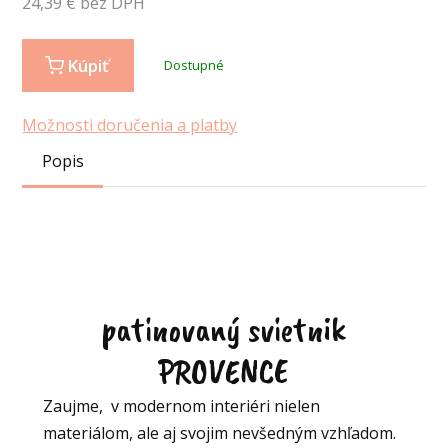
24,39
€ bez DPH
Kúpiť
Dostupné
Možnosti doručenia a platby
Popis
patinovaný svietnik
PROVENCE
Zaujme, v modernom interiéri nielen
materiálom, ale aj svojim nevšedným vzhľadom.