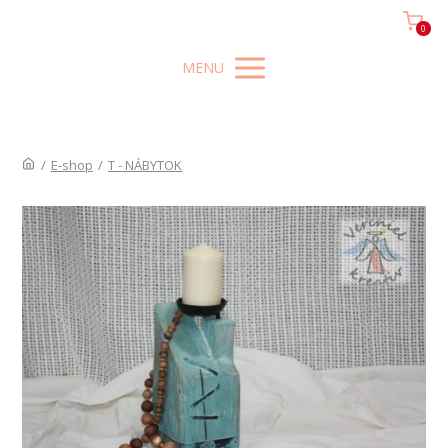
0
MENU
/
E-shop
/
T - NÁBYTOK