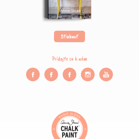
Annie Sloan
Stiahnuť
Pridajte sa k nám