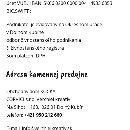
účet VUB, IBAN: SK06 0200 0000 0041 4933 6053
BIC,SWIFT :
Podnikateľ je evidovaný na Okresnom úrade
v Dolnom Kubíne
odbor živnostenského podnikania
č. živnostenského registra
Som platcom DPH.
Adresa kamennej predajne
Obchodný dom KOCKA
CORVICI s.r.o. Verchiel kreativ
Na Sihoti 1168, 026 01 Dolný Kubín
telefon: +
421 950 212 660
E-mail: info@verchielkreativ.sk