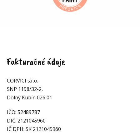
Fakturačné údaje
CORVICI s.r.o.
SNP 1198/32-2,
Dolný Kubín 026 01
IČO: 52489787
DIČ: 2121045960
IČ DPH: SK 2121045960