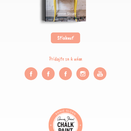
Annie Sloan
Stiahnuť
Pridajte sa k nám