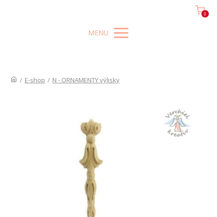
0
MENU
/
E-shop
/
N - ORNAMENTY výlisky