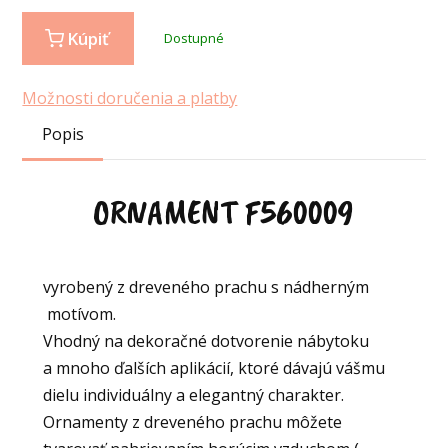
Kúpiť
Dostupné
Možnosti doručenia a platby
Popis
ORNAMENT F560009
vyrobený z dreveného prachu s nádherným
motívom.
Vhodný na dekoračné dotvorenie nábytoku
a mnoho ďalších aplikácií, ktoré dávajú vášmu
dielu individuálny a elegantný charakter.
Ornamenty z dreveného prachu môžete