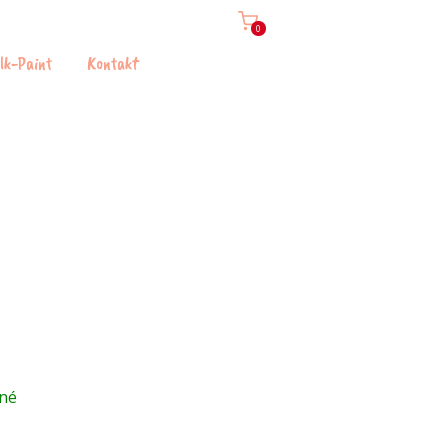
0
lk-Paint
Kontakt
né