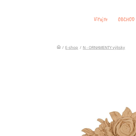
Vitajte
OBCHOD
/
E-shop
/
N - ORNAMENTY výlisky