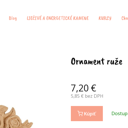
Blog
LIEČIVÉ A ENERGETICKÉ KAMENE
KURZY
Cha
Ornament ruže
7,20
€
5,85
€ bez DPH
Kúpiť
Dostup