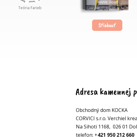
Annie Sloan
Teória Farieb
Stiahnuť
Adresa kamennej p
Obchodný dom KOCKA
CORVICI s.r.o. Verchiel krea
Na Sihoti 1168, 026 01 Do
telefon: +
421 950 212 660