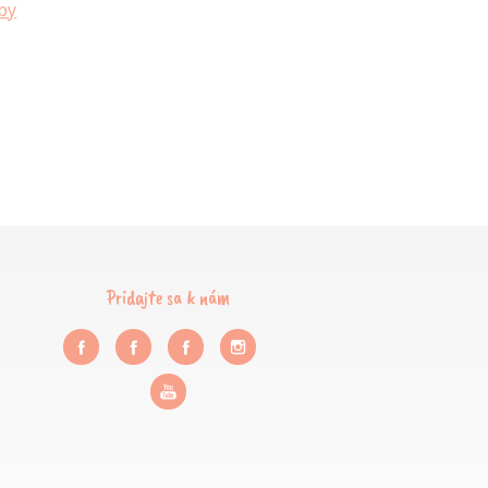
by
Pridajte sa k nám