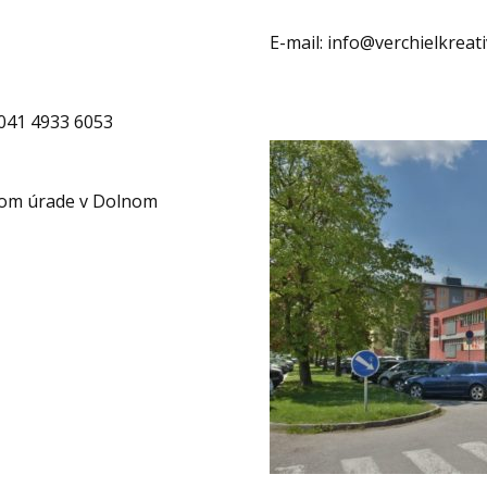
E-mail: info@verchielkreati
041 4933 6053
nom úrade v Dolnom