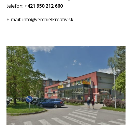
telefon: +
421 950 212 660
E-mail: info@verchielkreativ.sk