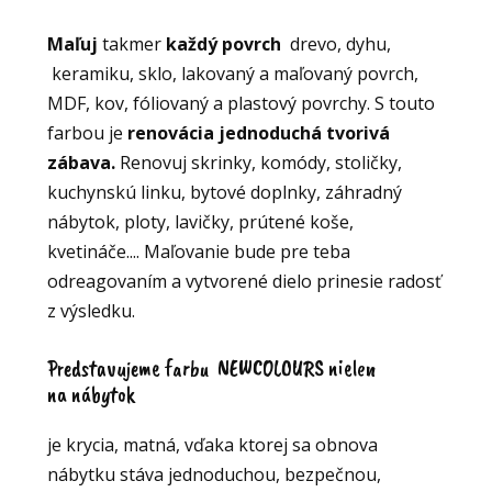
Maľuj
takmer
každý povrch
drevo, dyhu,
keramiku, sklo, lakovaný a maľovaný povrch,
MDF, kov, fóliovaný a plastový povrchy. S touto
farbou je
renovácia jednoduchá tvorivá
zábava.
Renovuj skrinky, komódy, stoličky,
kuchynskú linku, bytové doplnky, záhradný
nábytok, ploty, lavičky, prútené koše,
kvetináče.... Maľovanie bude pre teba
odreagovaním a vytvorené dielo prinesie radosť
z výsledku.
Predstavujeme farbu NEWCOLOURS nielen
na nábytok
je krycia, matná, vďaka ktorej sa obnova
nábytku stáva jednoduchou, bezpečnou,