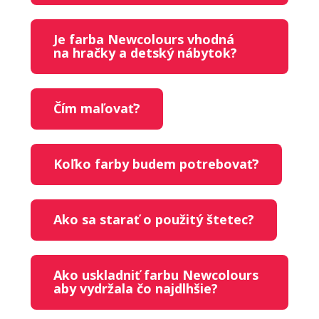
Je farba Newcolours vhodná
na hračky a detský nábytok?
Čím maľovať?
Koľko farby budem potrebovať?
Ako sa starať o použitý štetec?
Ako uskladniť farbu Newcolours
aby vydržala čo najdlhšie?