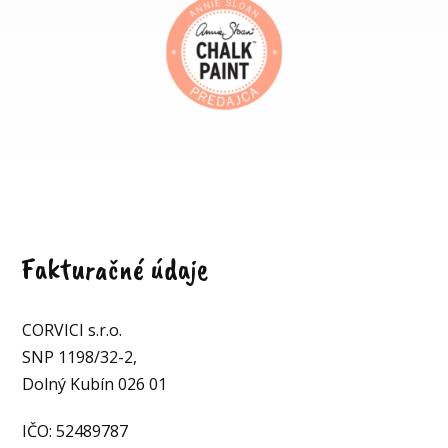
Fakturačné údaje
CORVICI s.r.o.
SNP 1198/32-2,
Dolný Kubín 026 01
IČO: 52489787