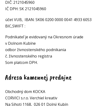
DIČ: 2121045960
IČ DPH: SK 2121045960
účet VUB, IBAN: SK06 0200 0000 0041 4933 6053
BIC,SWIFT :
Podnikateľ je evidovaný na Okresnom úrade
v Dolnom Kubíne
odbor živnostenského podnikania
č. živnostenského registra
Som platcom DPH.
Adresa kamennej predajne
Obchodný dom KOCKA
CORVICI s.r.o. Verchiel kreativ
Na Sihoti 1168, 026 01 Dolný Kubín