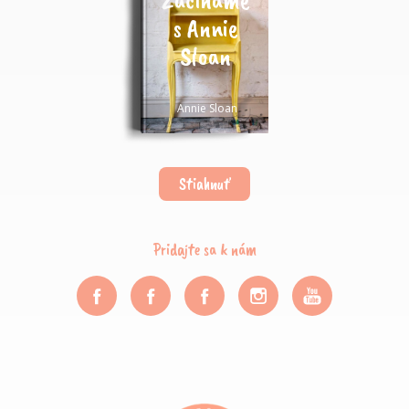
s Annie
Sloan
Annie Sloan
Stiahnuť
Pridajte sa k nám