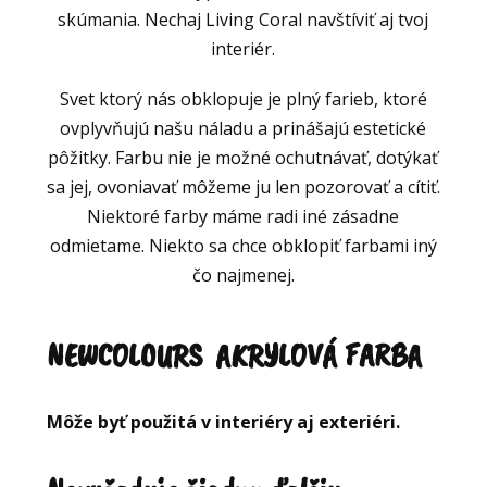
skúmania. Nechaj Living Coral navštíviť aj tvoj
interiér.
Svet ktorý nás obklopuje je plný farieb, ktoré
ovplyvňujú našu náladu a prinášajú estetické
pôžitky. Farbu nie je možné ochutnávať, dotýkať
sa jej, ovoniavať môžeme ju len pozorovať a cítiť.
Niektoré farby máme radi iné zásadne
odmietame. Niekto sa chce obklopiť farbami iný
čo najmenej.
NEWCOLOURS AKRYLOVÁ FARBA
Môže byť použitá v interiéry aj exteriéri.