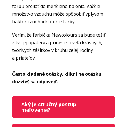
farbu preliať do menšieho balenia. Väčšie
množstvo vzduchu môže spôsobiť vplyvom
baktérií znehodnotenie farby.
Verím, že farbička Newcolours sa bude tešiť
z tvojej opatery a prinesie ti veľa krásnych,
tvorivých zážitkov v kruhu celej rodiny
a priateľov.
Často kladené otázky, klikni na otázku
dozvieš sa odpoveď.
Aký je stručný postup
maľovania?