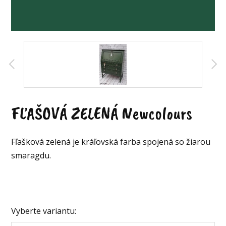
FĽAŠOVÁ ZELENÁ Newcolours
Fľašková zelená je kráľovská farba spojená so žiarou
smaragdu.
Vyberte variantu: