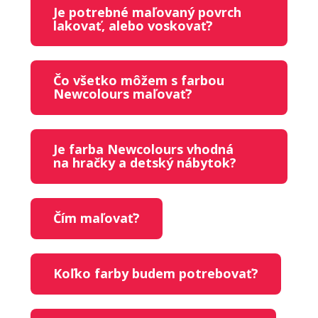
Je potrebné maľovaný povrch
lakovať, alebo voskovať?
Čo všetko môžem s farbou
Newcolours maľovať?
Je farba Newcolours vhodná
na hračky a detský nábytok?
Čím maľovať?
Koľko farby budem potrebovať?