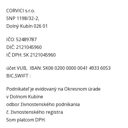
CORVICI s.r.o.
SNP 1198/32-2,
Dolný Kubín 026 01
IČO: 52489787
DIČ: 2121045960
IČ DPH: SK 2121045960
účet VUB, IBAN: SK06 0200 0000 0041 4933 6053
BIC,SWIFT :
Podnikateľ je evidovaný na Okresnom úrade
v Dolnom Kubíne
odbor živnostenského podnikania
č. živnostenského registra
Som platcom DPH.