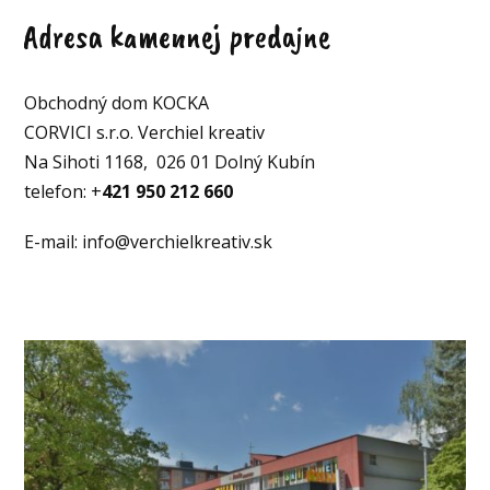
Adresa kamennej predajne
Obchodný dom KOCKA
CORVICI s.r.o. Verchiel kreativ
Na Sihoti 1168, 026 01 Dolný Kubín
telefon: +
421 950 212 660
E-mail: info@verchielkreativ.sk