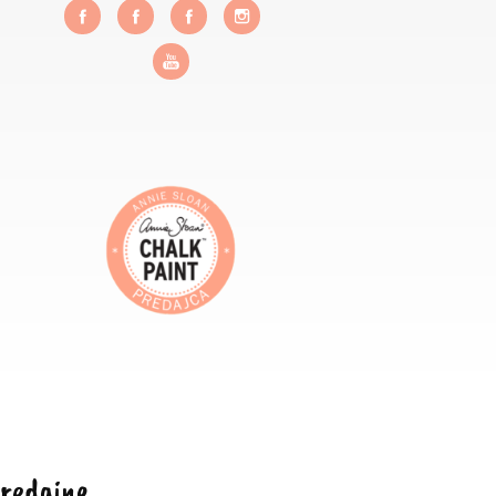
redajne