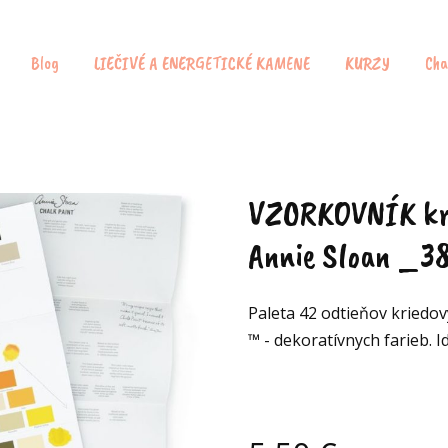
Blog
LIEČIVÉ A ENERGETICKÉ KAMENE
KURZY
Cha
VZORKOVNÍK kri
Annie Sloan _3
Paleta 42 odtieňov kriedov
™ - dekoratívnych farieb. 