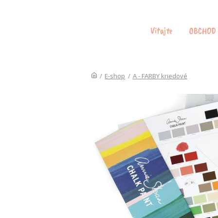
Vitajte
OBCHOD
/
E-shop
/
A - FARBY kriedové