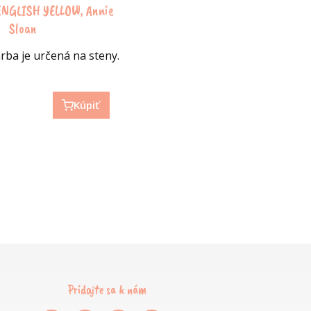
ENGLISH YELLOW, Annie
Sloan
arba je určená na steny.
Kúpiť
Pridajte sa k nám