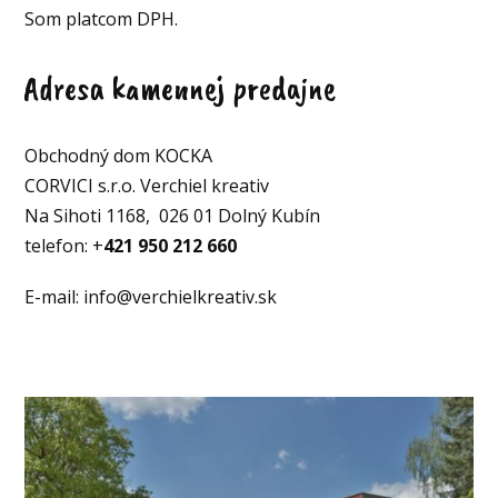
Som platcom DPH.
Adresa kamennej predajne
Obchodný dom KOCKA
CORVICI s.r.o. Verchiel kreativ
Na Sihoti 1168, 026 01 Dolný Kubín
telefon: +
421 950 212 660
E-mail: info@verchielkreativ.sk