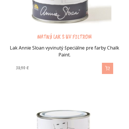
MATNÝ LAK S UV FILTROM
Lak Annie Sloan vyvinutý špeciálne pre farby Chalk
Paint.
38,90
€