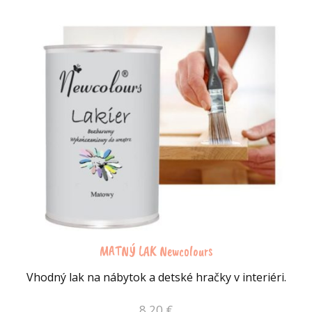
MATNÝ LAK Newcolours
Vhodný lak na nábytok a detské hračky v interiéri.
8,20
€