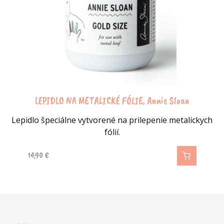
LEPIDLO NA METALICKÉ FÓLIE, Annie Sloan
Lepidlo špeciálne vytvorené na prilepenie metalickych
fólií.
14,90
€