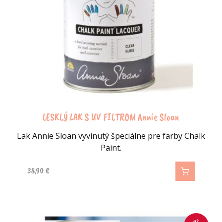
LESKLÝ LAK S UV FILTROM Annie Sloan
Lak Annie Sloan vyvinutý špeciálne pre farby Chalk
Paint.
38,90
€
až