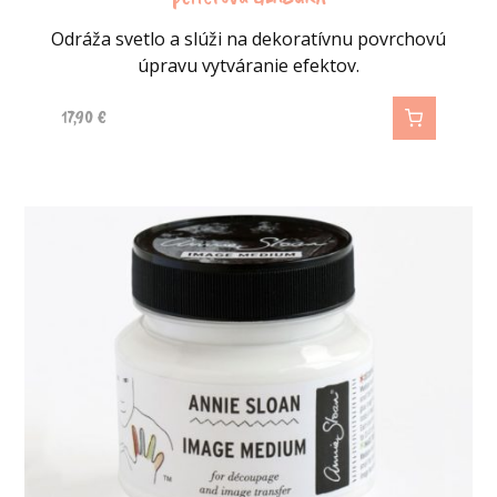
Odráža svetlo a slúži na dekoratívnu povrchovú
úpravu vytváranie efektov.
17,90
€