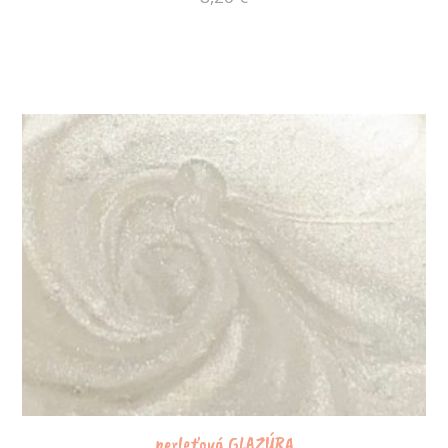
perleťová GLAZÚRA