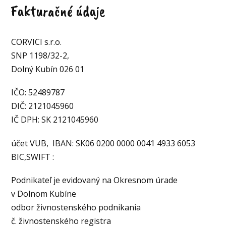
Fakturačné údaje
CORVICI s.r.o.
SNP 1198/32-2,
Dolný Kubín 026 01
IČO: 52489787
DIČ: 2121045960
IČ DPH: SK 2121045960
účet VUB, IBAN: SK06 0200 0000 0041 4933 6053
BIC,SWIFT :
Podnikateľ je evidovaný na Okresnom úrade
v Dolnom Kubíne
odbor živnostenského podnikania
č. živnostenského registra