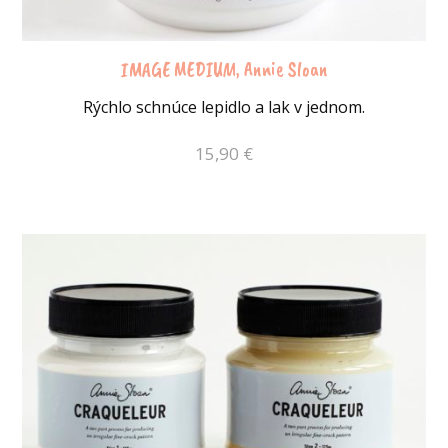
IMAGE MEDIUM, Annie Sloan
Rýchlo schnúce lepidlo a lak v jednom.
15,90
€