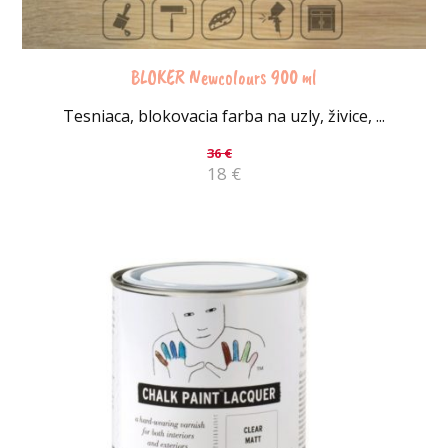
BLOKER Newcolours 900 ml
Tesniaca, blokovacia farba na uzly, živice, ...
36
€
18
€