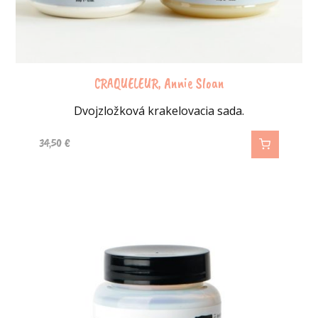
CRAQUELEUR, Annie Sloan
Dvojzložková krakelovacia sada.
34,50
€