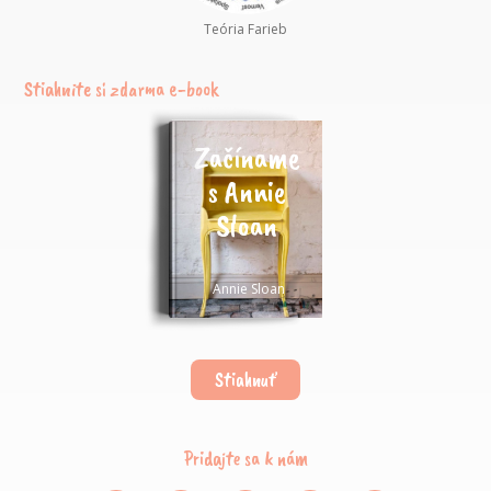
Teória Farieb
Stiahnite si zdarma e-book
Začíname
s Annie
Sloan
Annie Sloan
Stiahnuť
Pridajte sa k nám