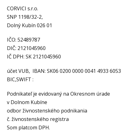
CORVICI s.r.o.
SNP 1198/32-2,
Dolný Kubín 026 01
IČO: 52489787
DIČ: 2121045960
IČ DPH: SK 2121045960
účet VUB, IBAN: SK06 0200 0000 0041 4933 6053
BIC,SWIFT :
Podnikateľ je evidovaný na Okresnom úrade
v Dolnom Kubíne
odbor živnostenského podnikania
č. živnostenského registra
Som platcom DPH.