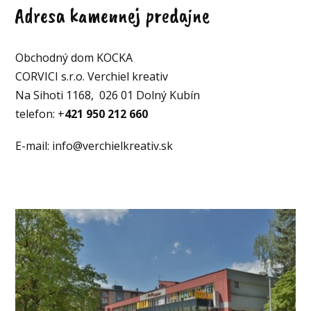
Adresa kamennej predajne
Obchodný dom KOCKA
CORVICI s.r.o. Verchiel kreativ
Na Sihoti 1168, 026 01 Dolný Kubín
telefon: +
421 950 212 660
E-mail: info@verchielkreativ.sk