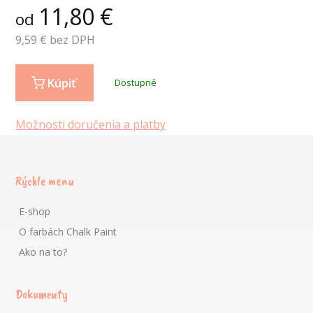
11,80
€
od
9,59
€ bez DPH
Kúpiť
Dostupné
Možnosti doručenia a platby
Rýchle menu
E-shop
O farbách Chalk Paint
Ako na to?
Dokumenty