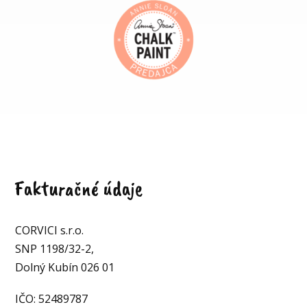
Fakturačné údaje
CORVICI s.r.o.
SNP 1198/32-2,
Dolný Kubín 026 01
IČO: 52489787