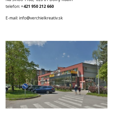
telefon: +
421 950 212 660
E-mail: info@verchielkreativ.sk