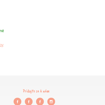
né
by
Pridajte sa k nám