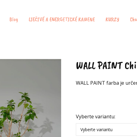
Blog
LIEČIVÉ A ENERGETICKÉ KAMENE
KURZY
Cha
WALL PAINT Chi
WALL PAINT farba je určen
Vyberte variantu:
Vyberte variantu