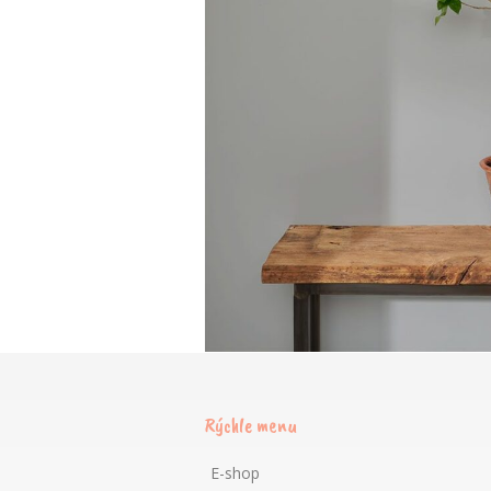
Rýchle menu
E-shop