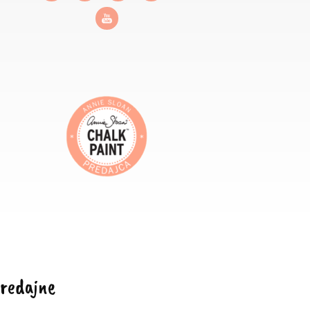
redajne