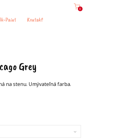
0
lk-Paint
Kontakt
cago Grey
á na stenu. Umývateľná farba.