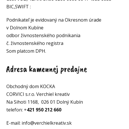
BIC,SWIFT :
Podnikateľ je evidovaný na Okresnom úrade
v Dolnom Kubíne
odbor živnostenského podnikania
č. živnostenského registra
Som platcom DPH.
Adresa kamennej predajne
Obchodný dom KOCKA
CORVICI s.r.o. Verchiel kreativ
Na Sihoti 1168, 026 01 Dolný Kubín
telefon: +
421 950 212 660
E-mail: info@verchielkreativ.sk