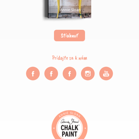
Annie Sloan
Stiahnuť
Pridajte sa k nám