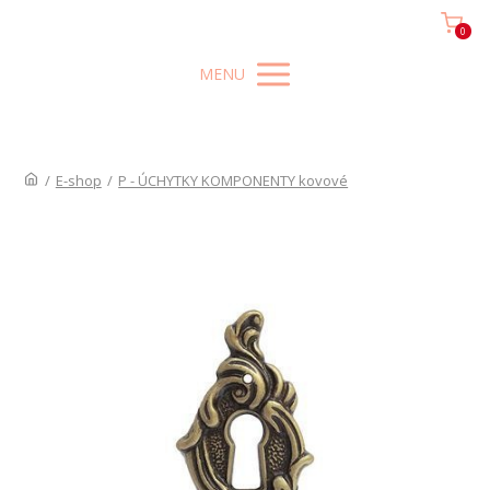
0
MENU
/
E-shop
/
P - ÚCHYTKY KOMPONENTY kovové