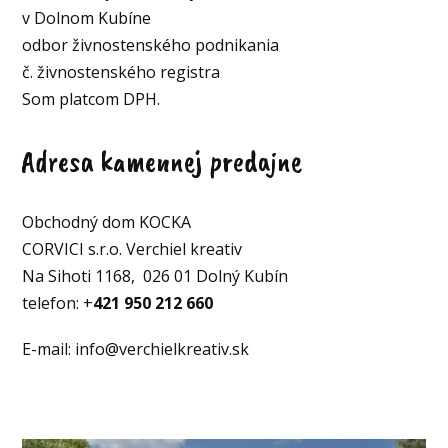
v Dolnom Kubíne
odbor živnostenského podnikania
č. živnostenského registra
Som platcom DPH.
Adresa kamennej predajne
Obchodný dom KOCKA
CORVICI s.r.o. Verchiel kreativ
Na Sihoti 1168, 026 01 Dolný Kubín
telefon: +
421 950 212 660
E-mail: info@verchielkreativ.sk