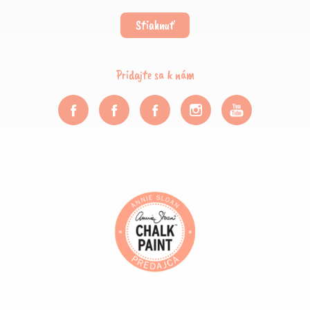
Stiahnuť
Pridajte sa k nám