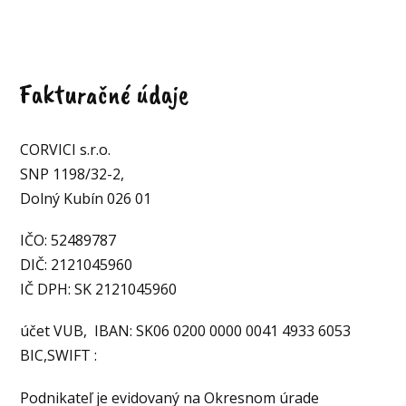
Fakturačné údaje
CORVICI s.r.o.
SNP 1198/32-2,
Dolný Kubín 026 01
IČO: 52489787
DIČ: 2121045960
IČ DPH: SK 2121045960
účet VUB, IBAN: SK06 0200 0000 0041 4933 6053
BIC,SWIFT :
Podnikateľ je evidovaný na Okresnom úrade