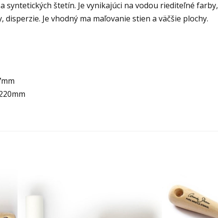
 syntetických štetín. Je vynikajúci na vodou riediteľné farby
, disperzie. Je vhodný ma maľovanie stien a väčšie plochy.
57mm
a 220mm