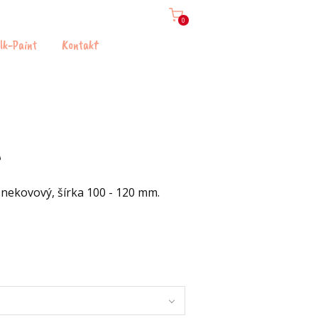
0
lk-Paint
Kontakt
A
 nekovový, šírka 100 - 120 mm.