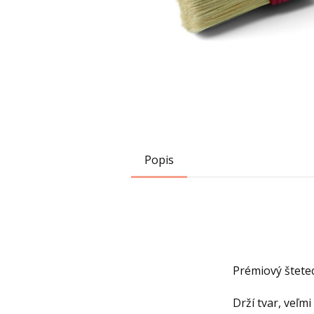
Popis
Prémiový štete
Drží tvar, veľm