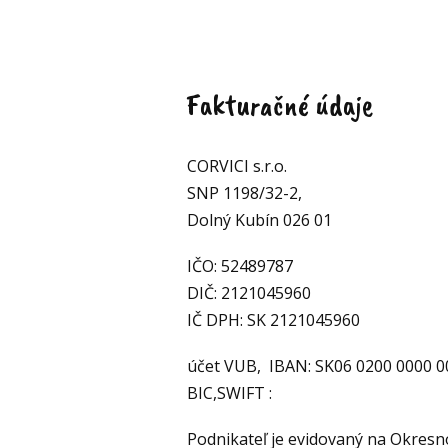
Fakturačné údaje
CORVICI s.r.o.
SNP 1198/32-2,
Dolný Kubín 026 01
IČO: 52489787
DIČ: 2121045960
IČ DPH: SK 2121045960
účet VUB, IBAN: SK06 0200 0000 0
BIC,SWIFT :
Podnikateľ je evidovaný na Okres