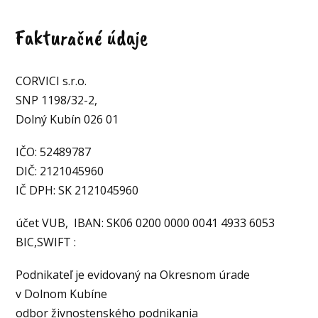
Fakturačné údaje
CORVICI s.r.o.
SNP 1198/32-2,
Dolný Kubín 026 01
IČO: 52489787
DIČ: 2121045960
IČ DPH: SK 2121045960
účet VUB, IBAN: SK06 0200 0000 0041 4933 6053
BIC,SWIFT :
Podnikateľ je evidovaný na Okresnom úrade
v Dolnom Kubíne
odbor živnostenského podnikania