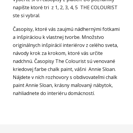
napíšte ktoré tri z 1, 2, 3, 4, 5 THE COLOURIST
ste si vybral.
Časopisy, ktoré vás zaujmú nádhernými fotkami
a inšpiráciou k vlastnej tvorbe. Množstvo
originálnych inšpirácií interiérov z celého sveta,
návody krok za krokom, ktoré vás určite
nadchnú. Časopisy The Colourist sú venované
kriedovej farbe chalk paint, vášni Annie Sloan.
Nájdete v ních rozhovory s obdivovateľmi chalk
paint Annie Sloan, krásny maľovaný nábytok,
nahliadnete do interiéru domácností.