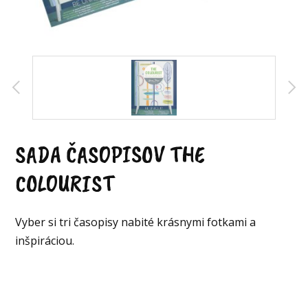
SADA ČASOPISOV THE
COLOURIST
Vyber si tri časopisy nabité krásnymi fotkami a
inšpiráciou.