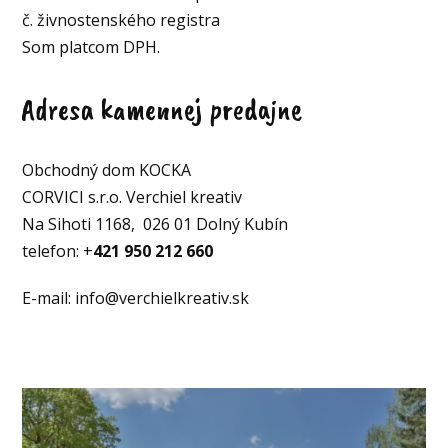
č. živnostenského registra
Som platcom DPH.
Adresa kamennej predajne
Obchodný dom KOCKA
CORVICI s.r.o. Verchiel kreativ
Na Sihoti 1168, 026 01 Dolný Kubín
telefon: +
421 950 212 660
E-mail: info@verchielkreativ.sk