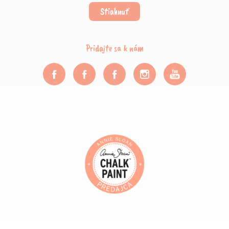
Stiahnuť
Pridajte sa k nám