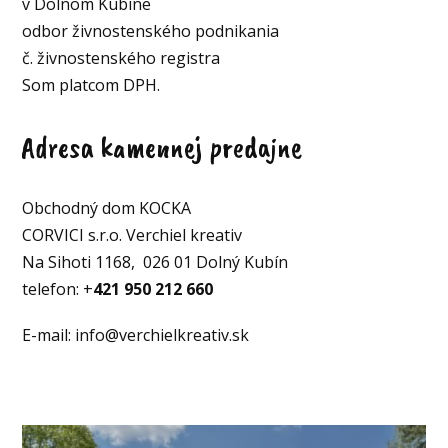
v Dolnom Kubíne
odbor živnostenského podnikania
č. živnostenského registra
Som platcom DPH.
Adresa kamennej predajne
Obchodný dom KOCKA
CORVICI s.r.o. Verchiel kreativ
Na Sihoti 1168, 026 01 Dolný Kubín
telefon: +
421 950 212 660
E-mail: info@verchielkreativ.sk