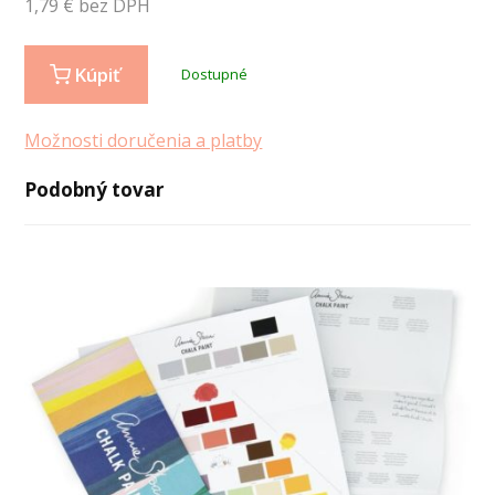
1,79
€ bez DPH
Kúpiť
Dostupné
Možnosti doručenia a platby
Podobný tovar