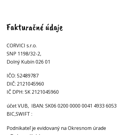
Fakturačné údaje
CORVICI s.r.o.
SNP 1198/32-2,
Dolný Kubín 026 01
IČO: 52489787
DIČ: 2121045960
IČ DPH: SK 2121045960
účet VUB, IBAN: SK06 0200 0000 0041 4933 6053
BIC,SWIFT :
Podnikateľ je evidovaný na Okresnom úrade