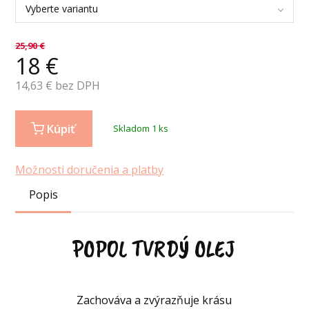
Vyberte variantu
25,90
€
18
€
14,63
€ bez DPH
Kúpiť
Skladom 1 ks
Možnosti doručenia a platby
Popis
POPOL TVRDÝ OLEJ
Zachováva a zvýrazňuje krásu