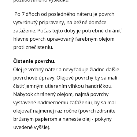
Po 7 dňoch od posledného náteru je povrch
vytvrdnutý pripravený, na bežné domáce
zaťaženie. Počas tejto doby je potrebné chrániť
hlavne povrch upravovaný farebným olejom
proti znečisteniu.
Čistenie povrchu.
Olej je vrchný náter a nevyžaduje žiadne ďalšie
povrchové úpravy. Olejové povrchy by sa mali
čistiť jemným utieraním vlhkou handričkou.
Nábytok chránený olejom, najmä povrchy
vystavené nadmernému zaťaženiu, by sa mal
olejovať najmenej raz ročne (povrch zdrsnite
brúsnym papierom a naneste olej - pokyny
uvedené vyššie).