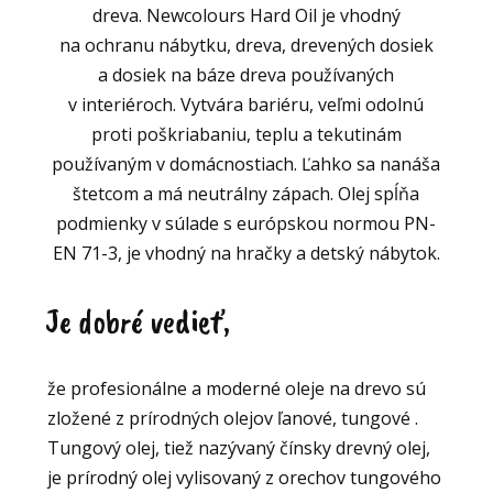
dreva. Newcolours Hard Oil je vhodný
na ochranu nábytku, dreva, drevených dosiek
a dosiek na báze dreva používaných
v interiéroch. Vytvára bariéru, veľmi odolnú
proti poškriabaniu, teplu a tekutinám
používaným v domácnostiach. Ľahko sa nanáša
štetcom a má neutrálny zápach. Olej spĺňa
podmienky v súlade s európskou normou PN-
EN 71-3, je vhodný na hračky a detský nábytok.
Je dobré vedieť,
že profesionálne a moderné oleje na drevo sú
zložené z prírodných olejov ľanové, tungové .
Tungový olej, tiež nazývaný čínsky drevný olej,
je prírodný olej vylisovaný z orechov tungového