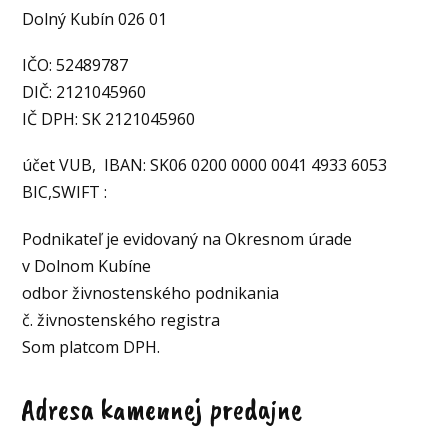
Dolný Kubín 026 01
IČO: 52489787
DIČ: 2121045960
IČ DPH: SK 2121045960
účet VUB, IBAN: SK06 0200 0000 0041 4933 6053
BIC,SWIFT :
Podnikateľ je evidovaný na Okresnom úrade
v Dolnom Kubíne
odbor živnostenského podnikania
č. živnostenského registra
Som platcom DPH.
Adresa kamennej predajne