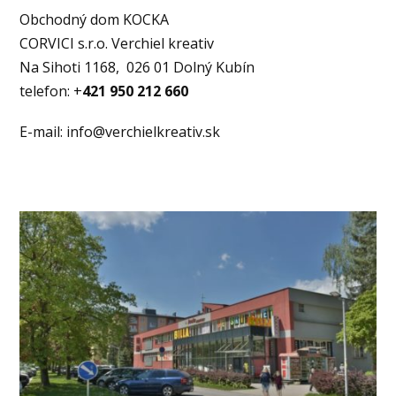
Obchodný dom KOCKA
CORVICI s.r.o. Verchiel kreativ
Na Sihoti 1168, 026 01 Dolný Kubín
telefon: +
421 950 212 660
E-mail: info@verchielkreativ.sk