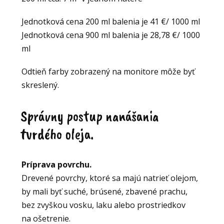
Jednotková cena 200 ml balenia je 41 €/ 1000 ml
Jednotková cena 900 ml balenia je 28,78 €/ 1000
ml
Odtieň farby zobrazený na monitore môže byť
skreslený.
Správny postup nanášania
tvrdého oleja.
Príprava povrchu.
Drevené povrchy, ktoré sa majú natrieť olejom,
by mali byť suché, brúsené, zbavené prachu,
bez zvyškou vosku, laku alebo prostriedkov
na ošetrenie.