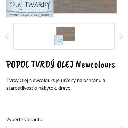
POPOL TVRDÝ OLEJ Newcolours
Tvrdý Olej Newcolours je určený na ochranu a
starostlivosť o nábytok, drevo.
Vyberte variantu: