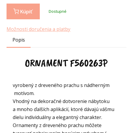
Kúpiť
Dostupné
Možnosti doručenia a platby
Popis
ORNAMENT F560263P
vyrobený z dreveného prachu s nádherným
motívom.
Vhodný na dekoračné dotvorenie nábytoku
a mnoho ďalších aplikácií, ktoré dávajú vášmu
dielu individuálny a elegantný charakter.
Ornamenty z dreveného prachu môžete