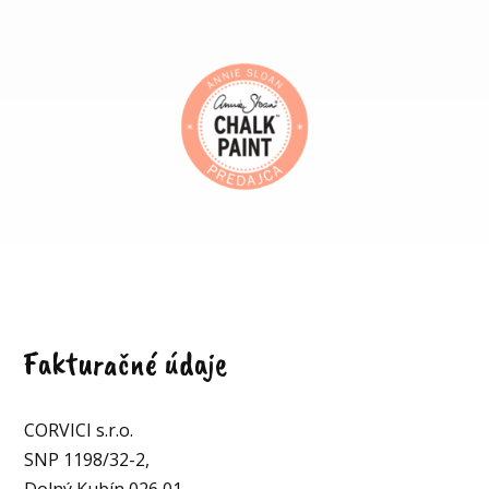
Fakturačné údaje
CORVICI s.r.o.
SNP 1198/32-2,
Dolný Kubín 026 01