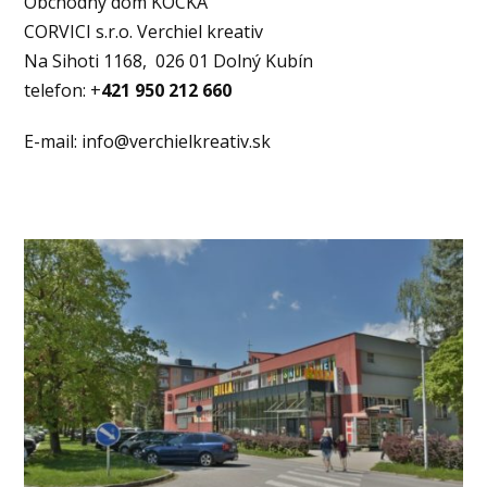
Obchodný dom KOCKA
CORVICI s.r.o. Verchiel kreativ
Na Sihoti 1168, 026 01 Dolný Kubín
telefon: +
421 950 212 660
E-mail: info@verchielkreativ.sk