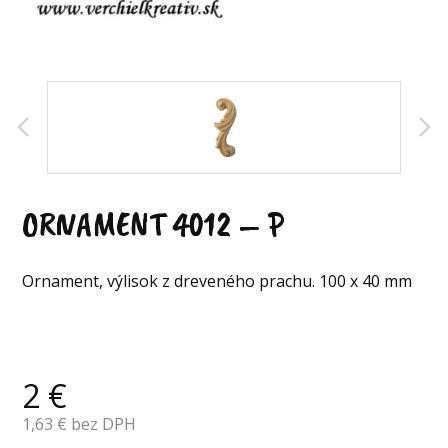
ORNAMENT 4012 – P
Ornament, výlisok z dreveného prachu. 100 x 40 mm
2
€
1,63
€ bez DPH