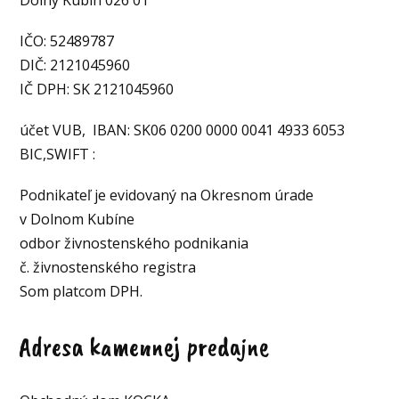
IČO: 52489787
DIČ: 2121045960
IČ DPH: SK 2121045960
účet VUB, IBAN: SK06 0200 0000 0041 4933 6053
BIC,SWIFT :
Podnikateľ je evidovaný na Okresnom úrade
v Dolnom Kubíne
odbor živnostenského podnikania
č. živnostenského registra
Som platcom DPH.
Adresa kamennej predajne