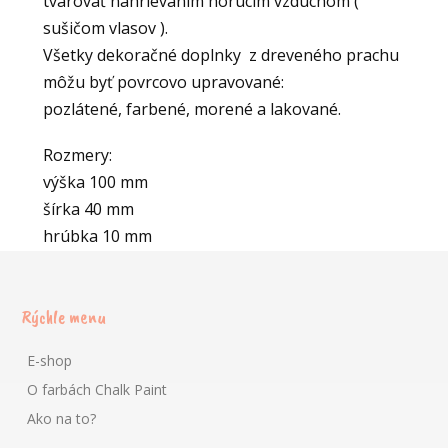
tvarovať nahrievaním horúcim vzduchom (
sušičom vlasov ).
Všetky dekoračné doplnky z dreveného prachu
môžu byť povrcovo upravované:
pozlátené, farbené, morené a lakované.
Rozmery:
výška 100 mm
šírka 40 mm
hrúbka 10 mm
Rýchle menu
E-shop
O farbách Chalk Paint
Ako na to?