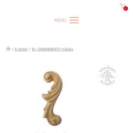
0
MENU
/
E-shop
/
N - ORNAMENTY výlisky