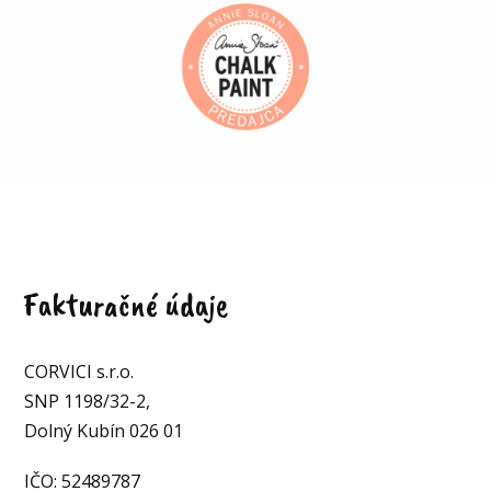
Fakturačné údaje
CORVICI s.r.o.
SNP 1198/32-2,
Dolný Kubín 026 01
IČO: 52489787