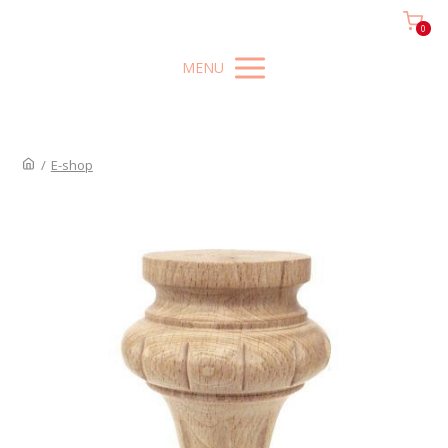
0
MENU
/
E-shop