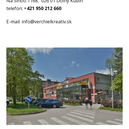
Na Sihoti 1168, 026 01 Dolný Kubín
telefon: +
421 950 212 660
E-mail: info@verchielkreativ.sk