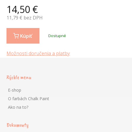
14,50
€
11,79
€ bez DPH
Kúpiť
Dostupné
Možnosti doručenia a platby
Rýchle menu
E-shop
O farbách Chalk Paint
Ako na to?
Dokumenty