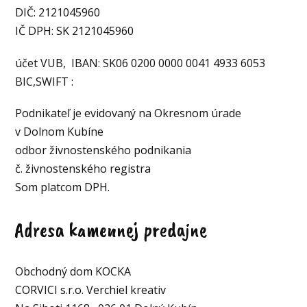
DIČ: 2121045960
IČ DPH: SK 2121045960
účet VUB, IBAN: SK06 0200 0000 0041 4933 6053
BIC,SWIFT :
Podnikateľ je evidovaný na Okresnom úrade
v Dolnom Kubíne
odbor živnostenského podnikania
č. živnostenského registra
Som platcom DPH.
Adresa kamennej predajne
Obchodný dom KOCKA
CORVICI s.r.o. Verchiel kreativ