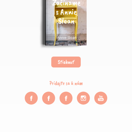
Začíname
s Annie
Sloan
Annie Sloan
Stiahnuť
Pridajte sa k nám