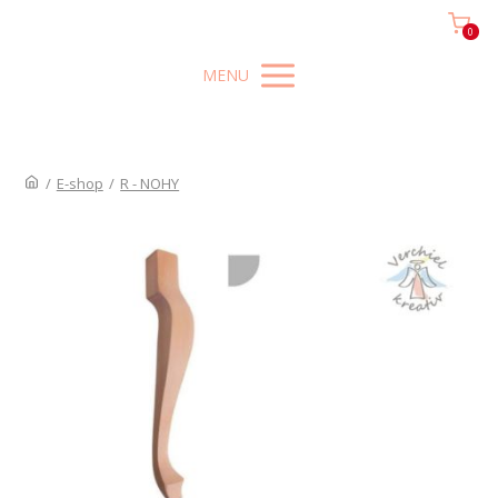
0
MENU
/
E-shop
/
R - NOHY