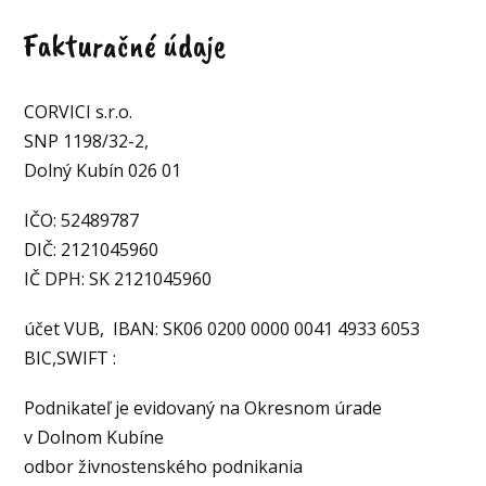
Fakturačné údaje
CORVICI s.r.o.
SNP 1198/32-2,
Dolný Kubín 026 01
IČO: 52489787
DIČ: 2121045960
IČ DPH: SK 2121045960
účet VUB, IBAN: SK06 0200 0000 0041 4933 6053
BIC,SWIFT :
Podnikateľ je evidovaný na Okresnom úrade
v Dolnom Kubíne
odbor živnostenského podnikania