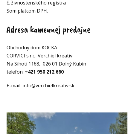
č. živnostenského registra
Som platcom DPH.
Adresa kamennej predajne
Obchodný dom KOCKA
CORVICI s.r.o. Verchiel kreativ
Na Sihoti 1168, 026 01 Dolný Kubín
telefon: +
421 950 212 660
E-mail: info@verchielkreativ.sk